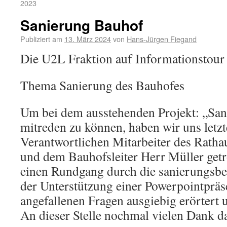
2023
Sanierung Bauhof
Publiziert am
13. März 2024
von
Hans-Jürgen Fiegand
Die U2L Fraktion auf Informationstour
Thema Sanierung des Bauhofes
Um bei dem ausstehenden Projekt: „San
mitreden zu können, haben wir uns let
Verantwortlichen Mitarbeiter des Rath
und dem Bauhofsleiter Herr Müller getro
einen Rundgang durch die sanierungsb
der Unterstützung einer Powerpointpräs
angefallenen Fragen ausgiebig erörtert
An dieser Stelle nochmal vielen Dank da