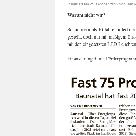
Publiziert am
25. Oktober 2022
von
Hans-
Warum nicht wir?
Schon mehr als 10 Jahre fordert d
gestellt, doch nur mit mäßigem Erfo
mit den eingesetzten LED Leuchten
Finanzierung durch Förderprogram