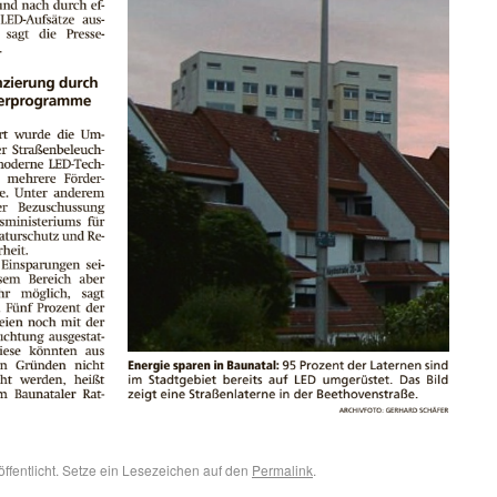
öffentlicht. Setze ein Lesezeichen auf den
Permalink
.