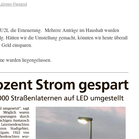
Jürgen Fiegand
ie U2L die Erneuerung. Mehrere Anträge im Haushalt wurden
lg. Hätten wir die Umstellung gemacht, könnten wir heute überall
 Geld einsparen.
me wurden liegengelassen.