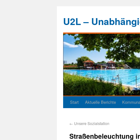
U2L – Unabhängig
Start
Aktuelle Berichte
Kommunal
←
Unsere Sozialstation
Straßenbeleuchtung i