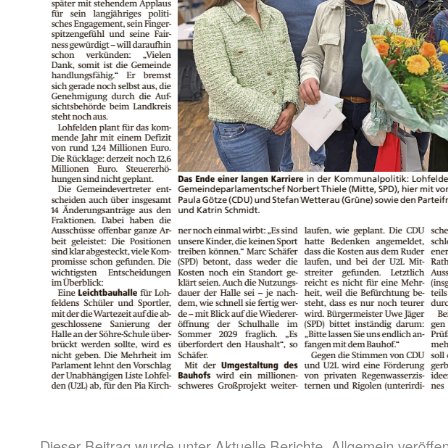
Dieser Beitrag wurde unter
Aktuelle Berichte
,
Allgemein
veröffen