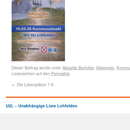
Dieser Beitrag wurde unter
Aktuelle Berichte
,
Allgemein
,
Kommu
Lesezeichen auf den
Permalink
.
←
Die Listenplätze 7-9
U2L – Unabhängige Liste Lohfelden