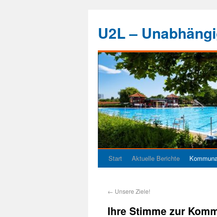
U2L – Unabhängig
Start
Aktuelle Berichte
Kommunal
←
Unsere Ziele!
Ihre Stimme zur Kom