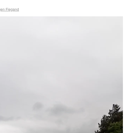
gen Fiegand