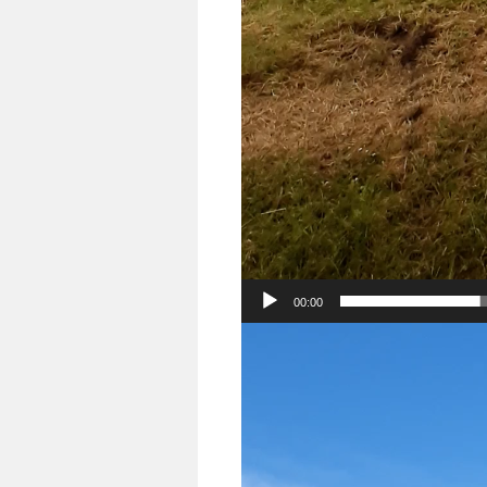
00:00
Video-
Player