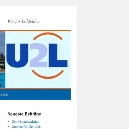
Wir für Lohfelden
ssum
Neueste Beiträge
Schwimmabzeichen
Sommerfest der U2L