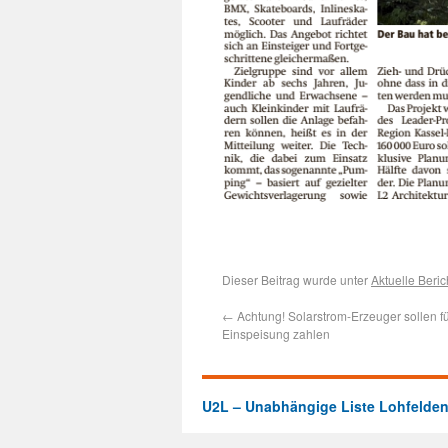
Dieser Beitrag wurde unter
Aktuelle Beric
←
Achtung! Solarstrom-Erzeuger sollen fü
Einspeisung zahlen
U2L – Unabhängige Liste Lohfelde