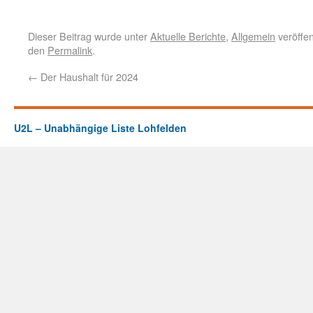
Dieser Beitrag wurde unter
Aktuelle Berichte
,
Allgemein
veröffen
den
Permalink
.
←
Der Haushalt für 2024
U2L – Unabhängige Liste Lohfelden