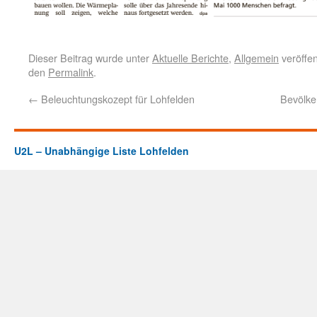
Dieser Beitrag wurde unter
Aktuelle Berichte
,
Allgemein
veröffen
den
Permalink
.
←
Beleuchtungskozept für Lohfelden
Bevölke
U2L – Unabhängige Liste Lohfelden