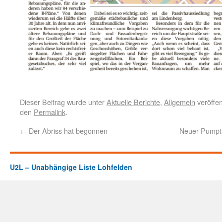
Dieser Beitrag wurde unter
Aktuelle Berichte
,
Allgemein
veröffen
den
Permalink
.
←
Der Abriss hat begonnen
Neuer Pumptr
U2L – Unabhängige Liste Lohfelden