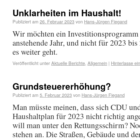
Unklarheiten im Haushalt!
Publiziert am
26. Februar 2023
von
Hans-Jürgen Fiegand
Wir möchten ein Investitionsprogramm 
anstehende Jahr, und nicht für 2023 bis
es weiter geht.
Veröffentlicht unter
Aktuelle Berichte
,
Allgemein
|
Hinterlasse e
Grundsteuererhöhung?
Publiziert am
5. Februar 2023
von
Hans-Jürgen Fiegand
Man müsste meinen, dass sich CDU un
Haushaltplan für 2023 nicht richtig ang
will man unter den Rettungsschirm? N
stehen an. Die Straßen, Gebäude und d